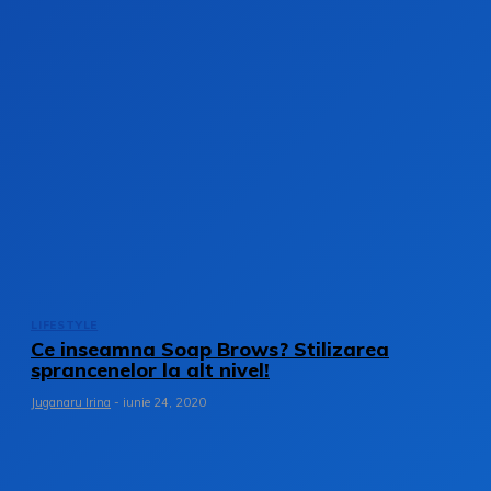
LIFESTYLE
Ce inseamna Soap Brows? Stilizarea
sprancenelor la alt nivel!
Juganaru Irina
-
iunie 24, 2020