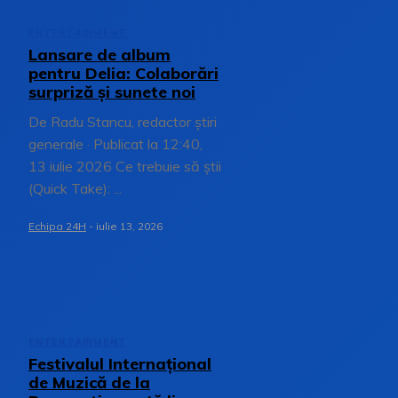
ENTERTAINMENT
Lansare de album
pentru Delia: Colaborări
surpriză și sunete noi
De Radu Stancu, redactor știri
generale · Publicat la 12:40,
13 iulie 2026 Ce trebuie să știi
(Quick Take): ...
Echipa 24H
-
iulie 13, 2026
ENTERTAINMENT
Festivalul Internațional
de Muzică de la