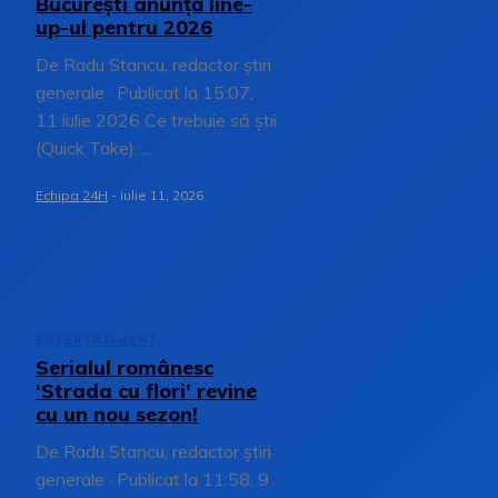
București anunță line-
up-ul pentru 2026
De Radu Stancu, redactor știri
generale · Publicat la 15:07,
11 iulie 2026 Ce trebuie să știi
(Quick Take): ...
Echipa 24H
-
iulie 11, 2026
ENTERTAINMENT
Serialul românesc
‘Strada cu flori’ revine
cu un nou sezon!
De Radu Stancu, redactor știri
generale · Publicat la 11:58, 9