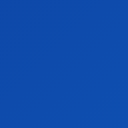
CASA
STIRI
LIFESTYLE
SPORT
TERTAINMENT
MONDEN