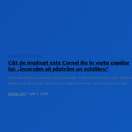
MONDEN ROMANIA
Cât de implicat este Cornel Ilie în viața copiilor
lui: „Încercăm să păstrăm un echilibru”
De Radu Stancu, redactor știri generale · Publicat la 04:29, 1 iulie 2026 C
trebuie să știi (Quick Take):Noua viață de familie: Solistul trupei VUNK,...
Echipa 24H
-
iulie 1, 2026