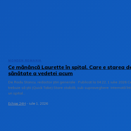
MONDEN ROMANIA
Ce mănâncă Laurette în spital. Care e starea d
sănătate a vedetei acum
De Radu Stancu, redactor știri generale · Publicat la 04:22, 1 iulie 2026 C
trebuie să știi (Quick Take):Stare stabilă, sub supraveghere: Internată înt
un spital...
Echipa 24H
-
iulie 1, 2026