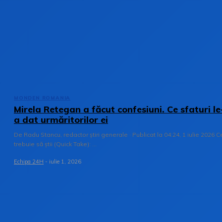
MONDEN ROMANIA
Mirela Retegan a făcut confesiuni. Ce sfaturi le
a dat urmăritorilor ei
De Radu Stancu, redactor știri generale · Publicat la 04:24, 1 iulie 2026 C
trebuie să știi (Quick Take): ...
Echipa 24H
-
iulie 1, 2026