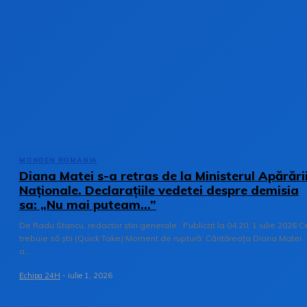
MONDEN ROMANIA
Diana Matei s-a retras de la Ministerul Apărări
Naționale. Declarațiile vedetei despre demisia
sa: „Nu mai puteam…”
De Radu Stancu, redactor știri generale · Publicat la 04:20, 1 iulie 2026 C
trebuie să știi (Quick Take):Moment de ruptură: Cântăreața Diana Matei
a...
Echipa 24H
-
iulie 1, 2026