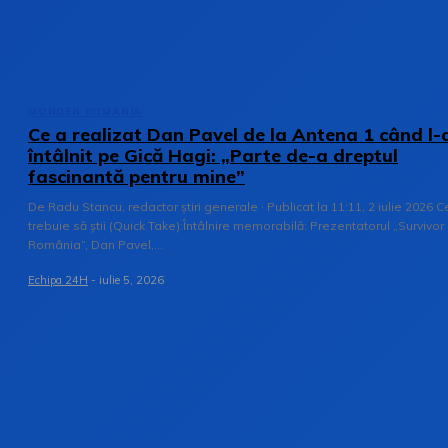
MONDEN ROMANIA
Ce a realizat Dan Pavel de la Antena 1 când l-
întâlnit pe Gică Hagi: „Parte de-a dreptul
fascinantă pentru mine”
De Radu Stancu, redactor știri generale · Publicat la 11:11, 2 iulie 2026 C
trebuie să știi (Quick Take):Întâlnire memorabilă: Prezentatorul „Survivor
România”, Dan Pavel,...
Echipa 24H
-
iulie 5, 2026