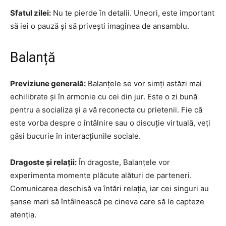
Sfatul zilei:
Nu te pierde în detalii. Uneori, este important
să iei o pauză și să privești imaginea de ansamblu.
Balanță
Previziune generală:
Balanțele se vor simți astăzi mai
echilibrate și în armonie cu cei din jur. Este o zi bună
pentru a socializa și a vă reconecta cu prietenii. Fie că
este vorba despre o întâlnire sau o discuție virtuală, veți
găsi bucurie în interacțiunile sociale.
Dragoste și relații:
În dragoste, Balanțele vor
experimenta momente plăcute alături de parteneri.
Comunicarea deschisă va întări relația, iar cei singuri au
șanse mari să întâlnească pe cineva care să le capteze
atenția.