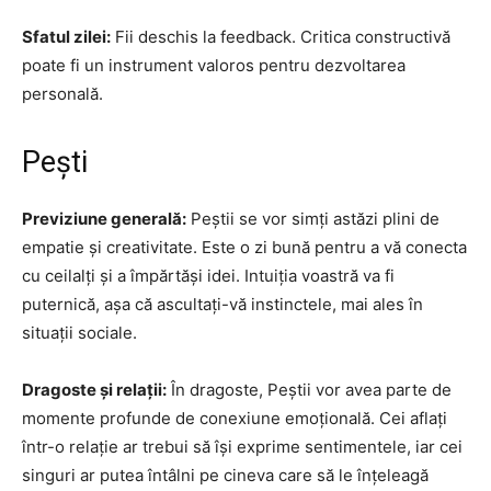
Sfatul zilei:
Fii deschis la feedback. Critica constructivă
poate fi un instrument valoros pentru dezvoltarea
personală.
Pești
Previziune generală:
Peștii se vor simți astăzi plini de
empatie și creativitate. Este o zi bună pentru a vă conecta
cu ceilalți și a împărtăși idei. Intuiția voastră va fi
puternică, așa că ascultați-vă instinctele, mai ales în
situații sociale.
Dragoste și relații:
În dragoste, Peștii vor avea parte de
momente profunde de conexiune emoțională. Cei aflați
într-o relație ar trebui să își exprime sentimentele, iar cei
singuri ar putea întâlni pe cineva care să le înțeleagă