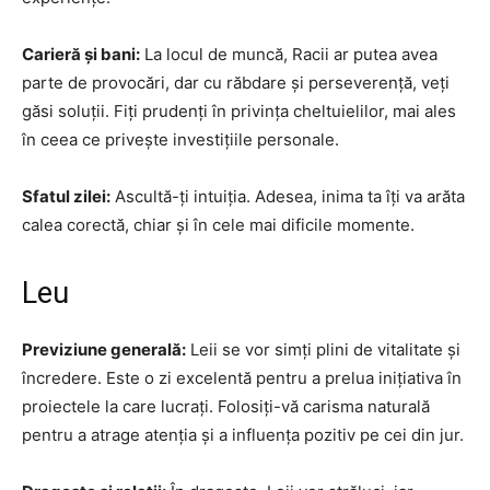
Carieră și bani:
La locul de muncă, Racii ar putea avea
parte de provocări, dar cu răbdare și perseverență, veți
găsi soluții. Fiți prudenți în privința cheltuielilor, mai ales
în ceea ce privește investițiile personale.
Sfatul zilei:
Ascultă-ți intuiția. Adesea, inima ta îți va arăta
calea corectă, chiar și în cele mai dificile momente.
Leu
Previziune generală:
Leii se vor simți plini de vitalitate și
încredere. Este o zi excelentă pentru a prelua inițiativa în
proiectele la care lucrați. Folosiți-vă carisma naturală
pentru a atrage atenția și a influența pozitiv pe cei din jur.