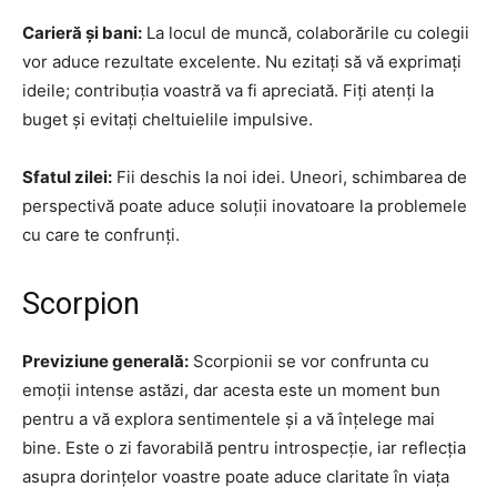
Carieră și bani:
La locul de muncă, colaborările cu colegii
vor aduce rezultate excelente. Nu ezitați să vă exprimați
ideile; contribuția voastră va fi apreciată. Fiți atenți la
buget și evitați cheltuielile impulsive.
Sfatul zilei:
Fii deschis la noi idei. Uneori, schimbarea de
perspectivă poate aduce soluții inovatoare la problemele
cu care te confrunți.
Scorpion
Previziune generală:
Scorpionii se vor confrunta cu
emoții intense astăzi, dar acesta este un moment bun
pentru a vă explora sentimentele și a vă înțelege mai
bine. Este o zi favorabilă pentru introspecție, iar reflecția
asupra dorințelor voastre poate aduce claritate în viața