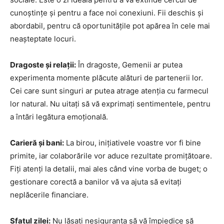
cunoștințe și pentru a face noi conexiuni. Fii deschis și
abordabil, pentru că oportunitățile pot apărea în cele mai
neașteptate locuri.
Dragoste și relații:
În dragoste, Gemenii ar putea
experimenta momente plăcute alături de partenerii lor.
Cei care sunt singuri ar putea atrage atenția cu farmecul
lor natural. Nu uitați să vă exprimați sentimentele, pentru
a întări legătura emoțională.
Carieră și bani:
La birou, inițiativele voastre vor fi bine
primite, iar colaborările vor aduce rezultate promițătoare.
Fiți atenți la detalii, mai ales când vine vorba de buget; o
gestionare corectă a banilor vă va ajuta să evitați
neplăcerile financiare.
Sfatul zilei:
Nu lăsați nesiguranța să vă împiedice să