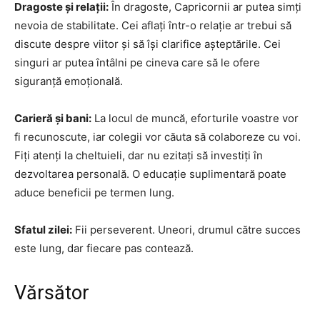
Dragoste și relații:
În dragoste, Capricornii ar putea simți
nevoia de stabilitate. Cei aflați într-o relație ar trebui să
discute despre viitor și să își clarifice așteptările. Cei
singuri ar putea întâlni pe cineva care să le ofere
siguranță emoțională.
Carieră și bani:
La locul de muncă, eforturile voastre vor
fi recunoscute, iar colegii vor căuta să colaboreze cu voi.
Fiți atenți la cheltuieli, dar nu ezitați să investiți în
dezvoltarea personală. O educație suplimentară poate
aduce beneficii pe termen lung.
Sfatul zilei:
Fii perseverent. Uneori, drumul către succes
este lung, dar fiecare pas contează.
Vărsător