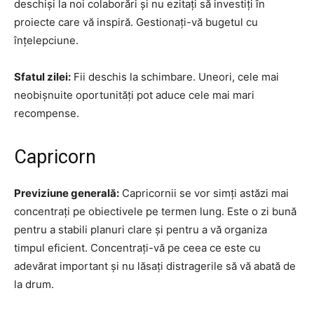
deschiși la noi colaborări și nu ezitați să investiți în
proiecte care vă inspiră. Gestionați-vă bugetul cu
înțelepciune.
Sfatul zilei:
Fii deschis la schimbare. Uneori, cele mai
neobișnuite oportunități pot aduce cele mai mari
recompense.
Capricorn
Previziune generală:
Capricornii se vor simți astăzi mai
concentrați pe obiectivele pe termen lung. Este o zi bună
pentru a stabili planuri clare și pentru a vă organiza
timpul eficient. Concentrați-vă pe ceea ce este cu
adevărat important și nu lăsați distragerile să vă abată de
la drum.