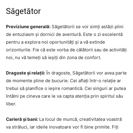
Săgetător
Previziune generală:
Săgetătorii se vor simți astăzi plini
de entuziasm și dornici de aventură. Este o zi excelentă
pentru a explora noi oportunități și a vă extinde
orizonturile. Fie că este vorba de călătorii sau de activități
noi, nu vă temeți să ieșiți din zona de confort.
Dragoste și relații:
În dragoste, Săgetătorii vor avea parte
de momente pline de bucurie. Cei aflați într-o relație ar
trebui să planifice o ieșire romantică. Cei singuri ar putea
întâlni pe cineva care le va capta atenția prin spiritul său
liber.
Carieră și bani:
La locul de muncă, creativitatea voastră
va străluci, iar ideile inovatoare vor fi bine primite. Fiți