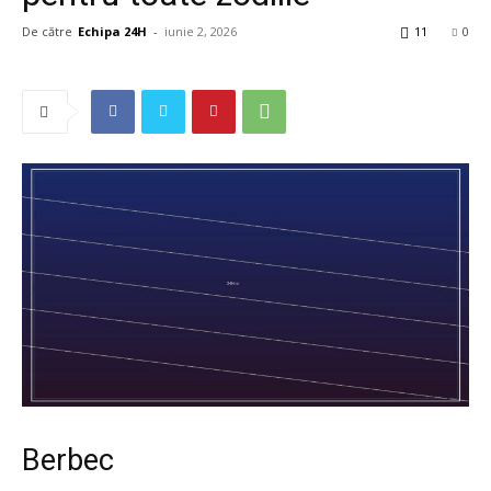
De către
Echipa 24H
-
iunie 2, 2026
11
0
Berbec