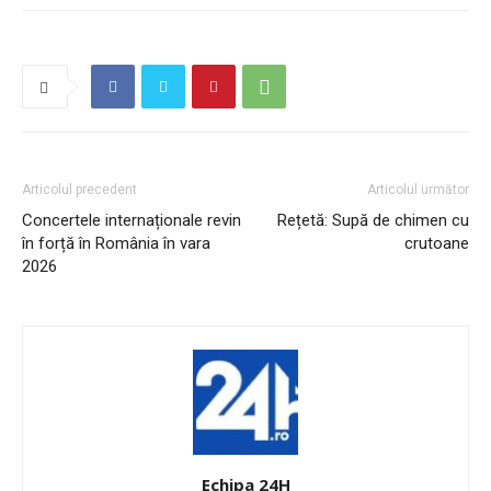
Articolul precedent
Articolul următor
Concertele internaționale revin
Rețetă: Supă de chimen cu
în forță în România în vara
crutoane
2026
Echipa 24H