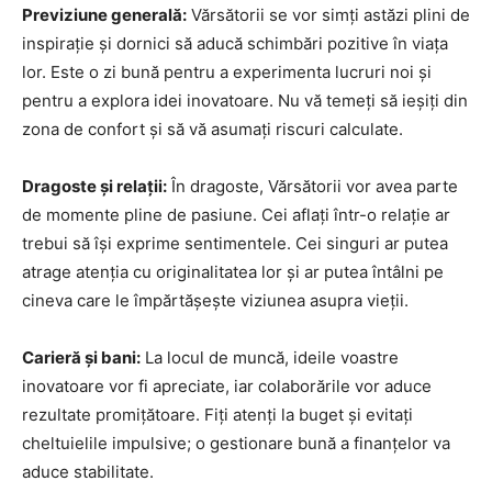
Previziune generală:
Vărsătorii se vor simți astăzi plini de
inspirație și dornici să aducă schimbări pozitive în viața
lor. Este o zi bună pentru a experimenta lucruri noi și
pentru a explora idei inovatoare. Nu vă temeți să ieșiți din
zona de confort și să vă asumați riscuri calculate.
Dragoste și relații:
În dragoste, Vărsătorii vor avea parte
de momente pline de pasiune. Cei aflați într-o relație ar
trebui să își exprime sentimentele. Cei singuri ar putea
atrage atenția cu originalitatea lor și ar putea întâlni pe
cineva care le împărtășește viziunea asupra vieții.
Carieră și bani:
La locul de muncă, ideile voastre
inovatoare vor fi apreciate, iar colaborările vor aduce
rezultate promițătoare. Fiți atenți la buget și evitați
cheltuielile impulsive; o gestionare bună a finanțelor va
aduce stabilitate.