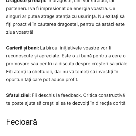
Dragoste și relații:
În dragoste, Leii vor străluci, iar
partenerul va fi impresionat de energia voastră. Cei
singuri ar putea atrage atenția cu ușurință. Nu ezitați să
fiți proactivi în căutarea dragostei, pentru că astăzi este
ziua voastră!
Carieră și bani:
La birou, inițiativele voastre vor fi
recunoscute și apreciate. Este o zi bună pentru a cere o
promovare sau pentru a discuta despre creșteri salariale.
Fiți atenți la cheltuieli, dar nu vă temeți să investiți în
oportunități care pot aduce profit.
Sfatul zilei:
Fii deschis la feedback. Critica constructivă
te poate ajuta să crești și să te dezvolți în direcția dorită.
Fecioară