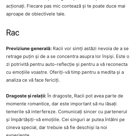
acționați. Fiecare pas mic contează și te poate duce mai
aproape de obiectivele tale.
Rac
Previziune generală:
Racii vor simți astăzi nevoia de a se
retrage puțin și de a se concentra asupra lor înșiși. Este o
zi potrivită pentru auto-reflecție și pentru a vă reconecta
cu emoțiile voastre. Oferiți-vă timp pentru a medita și a
analiza ce vă face fericiți.
Dragoste și relații:
În dragoste, Racii pot avea parte de
momente romantice, dar este important să nu lăsați
temerile să interfereze. Comunicați sincer cu partenerul
și împărtășiți-vă emoțiile. Cei singuri ar putea întâlni pe
cineva special, dar trebuie să fie deschiși la noi
experiențe.