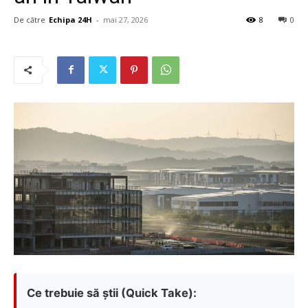
De către
Echipa 24H
-
mai 27, 2026
8
0
Ce trebuie să știi (Quick Take):