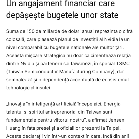
Un angajament financiar care
depășește bugetele unor state
Suma de 150 de miliarde de dolari anual reprezintă o cifră
colosală, care plasează planul de investiții al Nvidia la un
nivel comparabil cu bugetele naționale ale multor țări.
Această mișcare strategică nu doar că cimentează relația
dintre Nvidia și partenerii săi taiwanezi, în special TSMC
(Taiwan Semiconductor Manufacturing Company), dar
semnalează și o dependență accentuată de ecosistemul
tehnologic al insulei.
„Inovația în inteligență artificială începe aici. Energia,
talentul și spiritul antreprenorial din Taiwan sunt
fundamentale pentru viitorul nostru”, a afirmat Jensen
Huang în fața presei și a oficialilor prezenți la Taipei.
Aceste declarații vin într-un context în care, încă din anii