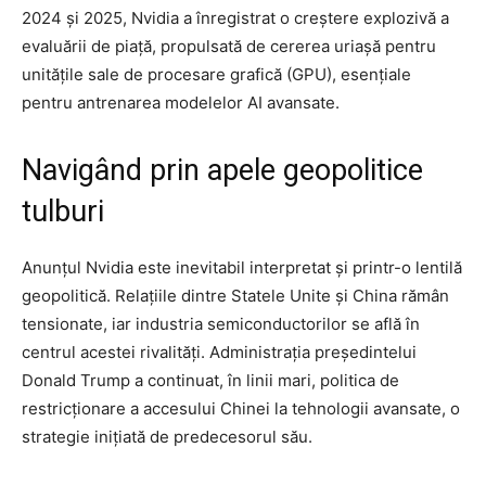
2024 și 2025, Nvidia a înregistrat o creștere explozivă a
evaluării de piață, propulsată de cererea uriașă pentru
unitățile sale de procesare grafică (GPU), esențiale
pentru antrenarea modelelor AI avansate.
Navigând prin apele geopolitice
tulburi
Anunțul Nvidia este inevitabil interpretat și printr-o lentilă
geopolitică. Relațiile dintre Statele Unite și China rămân
tensionate, iar industria semiconductorilor se află în
centrul acestei rivalități. Administrația președintelui
Donald Trump a continuat, în linii mari, politica de
restricționare a accesului Chinei la tehnologii avansate, o
strategie inițiată de predecesorul său.