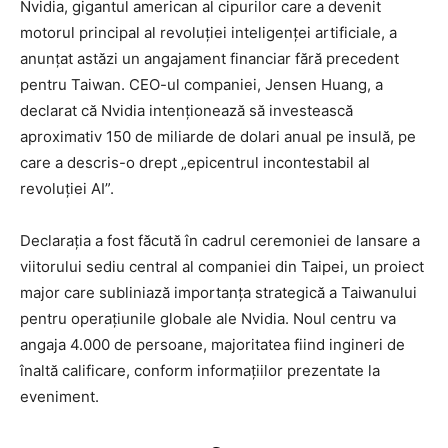
Nvidia, gigantul american al cipurilor care a devenit
motorul principal al revoluției inteligenței artificiale, a
anunțat astăzi un angajament financiar fără precedent
pentru Taiwan. CEO-ul companiei, Jensen Huang, a
declarat că Nvidia intenționează să investească
aproximativ 150 de miliarde de dolari anual pe insulă, pe
care a descris-o drept „epicentrul incontestabil al
revoluției AI”.
Declarația a fost făcută în cadrul ceremoniei de lansare a
viitorului sediu central al companiei din Taipei, un proiect
major care subliniază importanța strategică a Taiwanului
pentru operațiunile globale ale Nvidia. Noul centru va
angaja 4.000 de persoane, majoritatea fiind ingineri de
înaltă calificare, conform informațiilor prezentate la
eveniment.