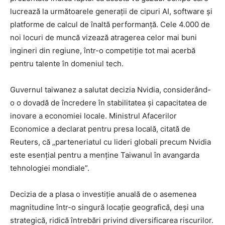
lucrează la următoarele generații de cipuri AI, software și
platforme de calcul de înaltă performanță. Cele 4.000 de
noi locuri de muncă vizează atragerea celor mai buni
ingineri din regiune, într-o competiție tot mai acerbă
pentru talente în domeniul tech.
Guvernul taiwanez a salutat decizia Nvidia, considerând-
o o dovadă de încredere în stabilitatea și capacitatea de
inovare a economiei locale. Ministrul Afacerilor
Economice a declarat pentru presa locală, citată de
Reuters, că „parteneriatul cu lideri globali precum Nvidia
este esențial pentru a menține Taiwanul în avangarda
tehnologiei mondiale”.
Decizia de a plasa o investiție anuală de o asemenea
magnitudine într-o singură locație geografică, deși una
strategică, ridică întrebări privind diversificarea riscurilor.