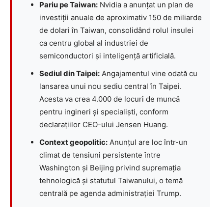
Pariu pe Taiwan:
Nvidia a anunțat un plan de
investiții anuale de aproximativ 150 de miliarde
de dolari în Taiwan, consolidând rolul insulei
ca centru global al industriei de
semiconductori și inteligență artificială.
Sediul din Taipei:
Angajamentul vine odată cu
lansarea unui nou sediu central în Taipei.
Acesta va crea 4.000 de locuri de muncă
pentru ingineri și specialiști, conform
declarațiilor CEO-ului Jensen Huang.
Context geopolitic:
Anunțul are loc într-un
climat de tensiuni persistente între
Washington și Beijing privind supremația
tehnologică și statutul Taiwanului, o temă
centrală pe agenda administrației Trump.