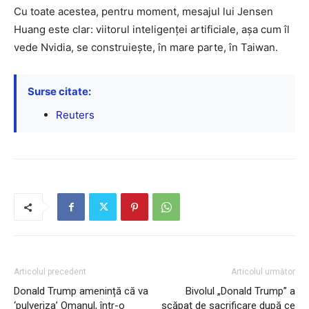
Cu toate acestea, pentru moment, mesajul lui Jensen
Huang este clar: viitorul inteligenței artificiale, așa cum îl
vede Nvidia, se construiește, în mare parte, în Taiwan.
Surse citate:
Reuters
Articolul precedent
Articolul următor
Donald Trump amenință că va
Bivolul „Donald Trump” a
‘pulveriza’ Omanul, într-o
scăpat de sacrificare după ce