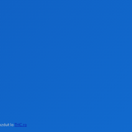
zduit la
THC.ro