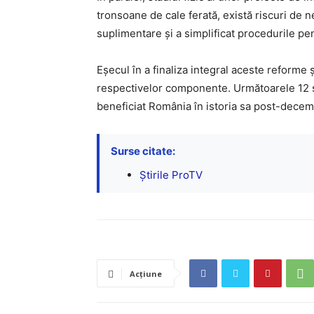
tronsoane de cale ferată, există riscuri de n
suplimentare și a simplificat procedurile pe
Eșecul în a finaliza integral aceste reforme 
respectivelor componente. Următoarele 12 săp
beneficiat România în istoria sa post-decem
Surse citate:
Știrile ProTV
Acțiune