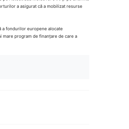
rturilor a asigurat că a mobilizat resurse
vă a fondurilor europene alocate
mai mare program de finanțare de care a