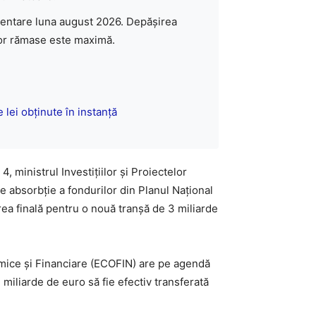
mentare luna august 2026. Depășirea
elor rămase este maximă.
 lei obținute în instanță
, ministrul Investițiilor și Proiectelor
e absorbție a fondurilor din Planul Național
ea finală pentru o nouă tranșă de 3 miliarde
onomice și Financiare (ECOFIN) are pe agendă
miliarde de euro să fie efectiv transferată