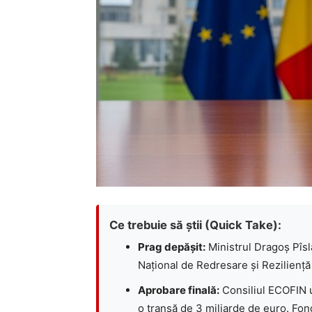
Ce trebuie să știi (Quick Take):
Prag depășit:
Ministrul Dragoș Pîsl
Național de Redresare și Reziliență
Aprobare finală:
Consiliul ECOFIN u
o tranșă de 3 miliarde de euro. Fond