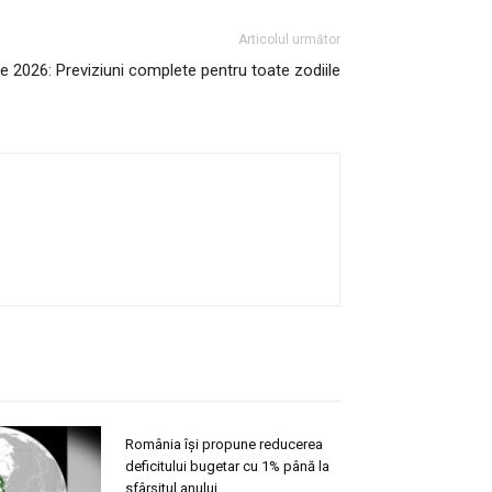
Articolul următor
e 2026: Previziuni complete pentru toate zodiile
România își propune reducerea
deficitului bugetar cu 1% până la
sfârșitul anului