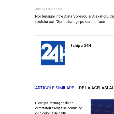
Articolul precedent
Noi tensiuni între Alina Sorescu și Alexandru Ciu
fostului soț: ‘Sunt strategii pe care le face’
Echipa 24H
ARTICOLE SIMILARE
DE LA ACELAȘI A
O echipă internațională de
cercetători a reușit să comunice
cu o colonie de delfini