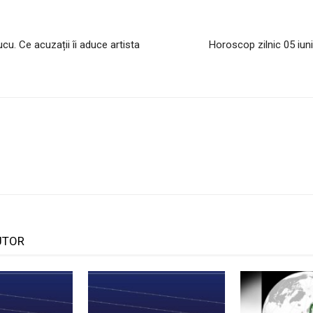
cu. Ce acuzații îi aduce artista
Horoscop zilnic 05 iuni
UTOR