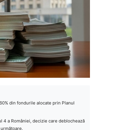
60% din fondurile alocate prin Planul
ul 4 a României, decizie care deblochează
e următoare.