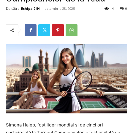
De către
Echipa 24H
-
octombrie 28, 2025
14
0
Simona Halep, fost lider mondial și de cinci ori
participantă la Turneul Campioanelor, a fost invitată de