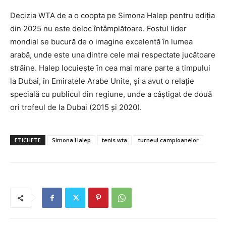
Decizia WTA de a o coopta pe Simona Halep pentru ediția
din 2025 nu este deloc întâmplătoare. Fostul lider
mondial se bucură de o imagine excelentă în lumea
arabă, unde este una dintre cele mai respectate jucătoare
străine. Halep locuiește în cea mai mare parte a timpului
la Dubai, în Emiratele Arabe Unite, și a avut o relație
specială cu publicul din regiune, unde a câștigat de două
ori trofeul de la Dubai (2015 și 2020).
ETICHETE
Simona Halep
tenis wta
turneul campioanelor