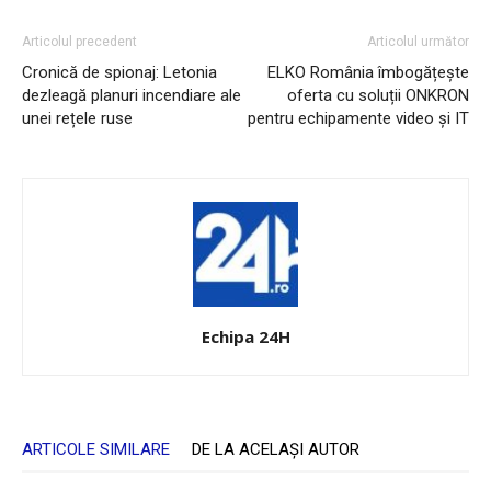
Articolul precedent
Articolul următor
Cronică de spionaj: Letonia
ELKO România îmbogățește
dezleagă planuri incendiare ale
oferta cu soluții ONKRON
unei rețele ruse
pentru echipamente video și IT
Echipa 24H
ARTICOLE SIMILARE
DE LA ACELAȘI AUTOR