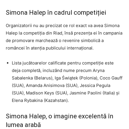
Simona Halep în cadrul competiției
Organizatorii nu au precizat ce rol exact va avea Simona
Halep la competiția din Riad, însă prezența ei în campania
de promovare marchează o revenire simbolică a
româncei în atenția publicului internațional.
Lista jucătoarelor calificate pentru competiție este
deja completă, incluzând nume precum Aryna
Sabalenka (Belarus), Iga Świątek (Polonia), Coco Gauff
(SUA), Amanda Anisimova (SUA), Jessica Pegula
(SUA), Madison Keys (SUA), Jasmine Paolini (Italia) și
Elena Rybakina (Kazahstan).
Simona Halep, o imagine excelentă în
lumea arabă