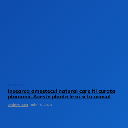
SANATATE
Incearca amestecul natural care iti curata
plamanii. Aceste plante le ai si tu acasa!
Andreea Buca
-
iulie 15, 2020