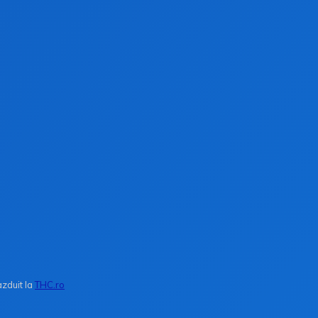
zduit la
THC.ro