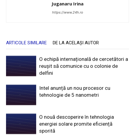
Juganaru Irina
https://www.24h.ro
ARTICOLE SIMILARE
DE LA ACELAȘI AUTOR
O echipă internațională de cercetători a
reușit să comunice cu o colonie de
delfini
Intel anunță un nou procesor cu
tehnologie de 5 nanometri
O nouă descoperire în tehnologia
energiei solare promite eficiență
sporită