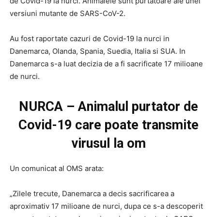
de Covid-19 la nurci. Animalele sunt purtatoare ale unei
versiuni mutante de SARS-CoV-2.
Au fost raportate cazuri de Covid-19 la nurci in
Danemarca, Olanda, Spania, Suedia, Italia si SUA. In
Danemarca s-a luat decizia de a fi sacrificate 17 milioane
de nurci.
NURCA – Animalul purtator de
Covid-19 care poate transmite
virusul la om
Un comunicat al OMS arata:
„Zilele trecute, Danemarca a decis sacrificarea a
aproximativ 17 milioane de nurci, dupa ce s-a descoperit