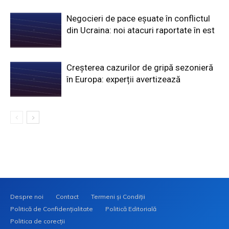
Negocieri de pace eșuate în conflictul
din Ucraina: noi atacuri raportate în est
Creșterea cazurilor de gripă sezonieră
în Europa: experții avertizează
Despre noi
Contact
Termeni și Condiții
Politică de Confidențialitate
Politică Editorială
Politica de corecții