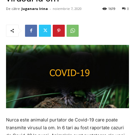
De către
Juganaru Irina
-
noiembrie 7, 2020
1619
0
Nurca este animalul purtator de Covid-19 care poate
transmite virusul la om. In 6 tari au fost raportate cazuri