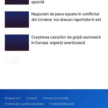
sporită
Negocieri de pace eșuate în conflictul
din Ucraina: noi atacuri raportate în est
Creșterea cazurilor de gripă sezonieră
în Europa: experții avertizează
Despre noi
Contact
Termeni și Condiții
Politică de Confidențialitate
Politică Editorială