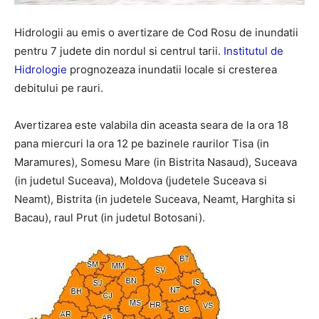
Hidrologii au emis o avertizare de Cod Rosu de inundatii
pentru 7 judete din nordul si centrul tarii.
Institutul de
Hidrologie
prognozeaza inundatii locale si cresterea
debitului pe rauri.
Avertizarea este valabila din aceasta seara de la ora 18
pana miercuri la ora 12 pe bazinele raurilor Tisa (in
Maramures), Somesu Mare (in Bistrita Nasaud), Suceava
(in judetul Suceava), Moldova (judetele Suceava si
Neamt), Bistrita (in judetele Suceava, Neamt, Harghita si
Bacau), raul Prut (in judetul Botosani).