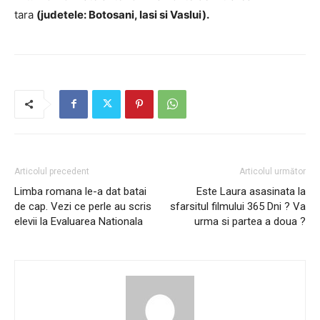
tara
(judetele: Botosani, Iasi si Vaslui).
Articolul precedent
Articolul următor
Limba romana le-a dat batai
Este Laura asasinata la
de cap. Vezi ce perle au scris
sfarsitul filmului 365 Dni ? Va
elevii la Evaluarea Nationala
urma si partea a doua ?