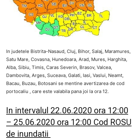
In judetele Bistrita-Nasaud, Cluj, Bihor, Salaj, Maramures,
Satu Mare, Covasna, Hunedoara, Arad, Mures, Harghita,
Alba, Sibiu, Timis, Caras Severin, Brasov, Valcea,
Dambovita, Arges, Suceava, Galati, Iasi, Vaslui, Neamt,
Bacau, Buzau, Botosani se mentine avertizarea de cod
portocaliu , care este valabila pana joi la ora 12.
In intervalul 22.06.2020 ora 12:00
– 25.06.2020 ora 12:00 Cod ROSU
de inundatii