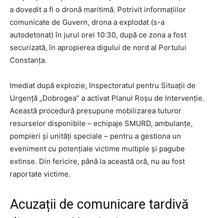
a dovedit a fi o dronă maritimă. Potrivit informațiilor
comunicate de Guvern, drona a explodat (s-a
autodetonat) în jurul orei 10:30, după ce zona a fost
securizată, în apropierea digului de nord al Portului
Constanța.
Imediat după explozie, Inspectoratul pentru Situații de
Urgență „Dobrogea” a activat Planul Roșu de Intervenție.
Această procedură presupune mobilizarea tuturor
resurselor disponibile – echipaje SMURD, ambulanțe,
pompieri și unități speciale – pentru a gestiona un
eveniment cu potențiale victime multiple și pagube
extinse. Din fericire, până la această oră, nu au fost
raportate victime.
Acuzații de comunicare tardivă