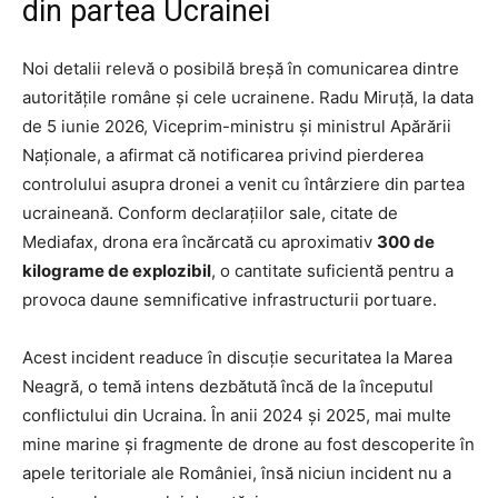
din partea Ucrainei
Noi detalii relevă o posibilă breșă în comunicarea dintre
autoritățile române și cele ucrainene. Radu Miruță, la data
de 5 iunie 2026, Viceprim-ministru și ministrul Apărării
Naționale, a afirmat că notificarea privind pierderea
controlului asupra dronei a venit cu întârziere din partea
ucraineană. Conform declarațiilor sale, citate de
Mediafax, drona era încărcată cu aproximativ
300 de
kilograme de explozibil
, o cantitate suficientă pentru a
provoca daune semnificative infrastructurii portuare.
Acest incident readuce în discuție securitatea la Marea
Neagră, o temă intens dezbătută încă de la începutul
conflictului din Ucraina. În anii 2024 și 2025, mai multe
mine marine și fragmente de drone au fost descoperite în
apele teritoriale ale României, însă niciun incident nu a