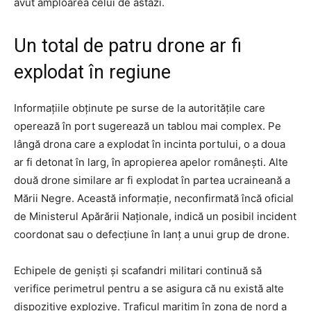
avut amploarea celui de astăzi.
Un total de patru drone ar fi
explodat în regiune
Informațiile obținute pe surse de la autoritățile care
operează în port sugerează un tablou mai complex. Pe
lângă drona care a explodat în incinta portului, o a doua
ar fi detonat în larg, în apropierea apelor românești. Alte
două drone similare ar fi explodat în partea ucraineană a
Mării Negre. Această informație, neconfirmată încă oficial
de Ministerul Apărării Naționale, indică un posibil incident
coordonat sau o defecțiune în lanț a unui grup de drone.
Echipele de genişti și scafandri militari continuă să
verifice perimetrul pentru a se asigura că nu există alte
dispozitive explozive. Traficul maritim în zona de nord a