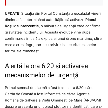
UPDATE:
Situația din Portul Constanța a escaladat vineri
dimineață, determinând autoritățile să activeze
Planul
Roșu de Intervenție
, o măsură de urgență care confirmă
gravitatea incidentului. Această evoluție vine după
confirmarea inițială a exploziei unei drone maritime, știre
care a creat îngrijorare cu privire la securitatea apelor
teritoriale românești.
Alertă la ora 6:20 și activarea
mecanismelor de urgență
Primul semnal de alarmă a fost tras la ora 6:20, când
Garda de Coastă a fost informată de către Agenția
Română de Salvare a Vieții Omenești pe Mare (ARSVOM)
despre prezența unui obiect plutitor neidentificat, care s-