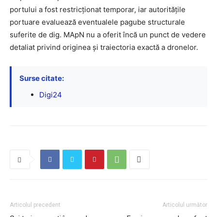
portului a fost restricționat temporar, iar autoritățile
portuare evaluează eventualele pagube structurale
suferite de dig. MApN nu a oferit încă un punct de vedere
detaliat privind originea și traiectoria exactă a dronelor.
Surse citate:
Digi24
Articolul precedent
Articolul următor