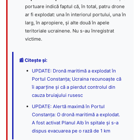
portuare indică faptul că, în total, patru drone
ar fi explodat: una în interiorul portului, una în
larg, în apropiere, și alte două în apele
teritoriale ucrainene. Nu s-au înregistrat
victime.
📰 Citește și:
UPDATE: Dronă maritimă a explodat în
Portul Constanța; Ucraina recunoaște că
îi aparține și că a pierdut controlul din
cauza bruiajului rusesc
UPDATE: Alertă maximă în Portul
Constanța: O dronă maritimă a explodat.
A fost activat Planul Alb în spitale și s-a
dispus evacuarea pe o rază de 1 km