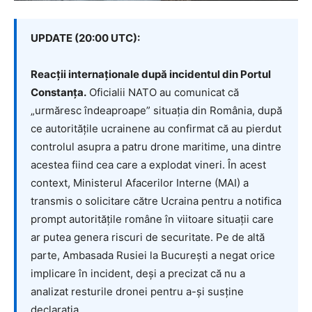
UPDATE (20:00 UTC):
Reacții internaționale după incidentul din Portul
Constanța.
Oficialii NATO au comunicat că
„urmăresc îndeaproape” situația din România, după
ce autoritățile ucrainene au confirmat că au pierdut
controlul asupra a patru drone maritime, una dintre
acestea fiind cea care a explodat vineri. În acest
context, Ministerul Afacerilor Interne (MAI) a
transmis o solicitare către Ucraina pentru a notifica
prompt autoritățile române în viitoare situații care
ar putea genera riscuri de securitate. Pe de altă
parte, Ambasada Rusiei la București a negat orice
implicare în incident, deși a precizat că nu a
analizat resturile dronei pentru a-și susține
declarația.