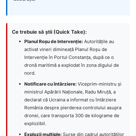
Ce trebuie să știi (Quick Take):
Planul Roșu de Intervenție:
Autoritățile au
activat vineri dimineață Planul Roșu de
Intervenție în Portul Constanța, după ce o
dronă maritimă a explodat în zona digului de
nord.
Notificare cu întârziere:
Viceprim-ministru și
ministrul Apărării Naționale, Radu Miruță, a
declarat că Ucraina a informat cu întârziere
România despre pierderea controlului asupra
dronei, care transporta 300 de kilograme de
explozibil.
Explozii multiple:
Surse din cadrul autorităților