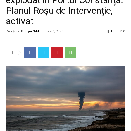
Planul Roșu de Intervenție,
activat
De către
Echipa 24H
-
iunie 5, 2026
11
0