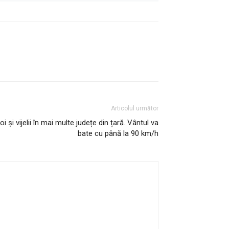
Articolul următor
 și vijelii în mai multe județe din țară. Vântul va
bate cu până la 90 km/h