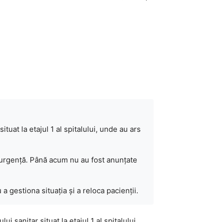
tuat la etajul 1 al spitalului, unde au ars
 urgență. Până acum nu au fost anunțate
a gestiona situația și a reloca pacienții.
 sanitar situat la etajul 1 al spitalului,