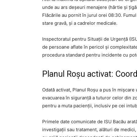
unde au ars deșeuri menajere (hârtie și țigă
Flăcările au pornit în jurul orei 08:30. Fumu
stare gravă, și a cadrelor medicale.
Inspectoratul pentru Situații de Urgență (I
de persoane aflate în pericol și complexitate
procedura standard pentru incidente cu poten
Planul Roșu activat: Coor
Odată activat, Planul Roșu a pus în mișcare 
evacuarea în siguranță a tuturor celor din 
pentru a muta pacienții, inclusiv pe cei intuba
Primele date comunicate de ISU Bacău arată 
investigații sau tratament, alături de medici