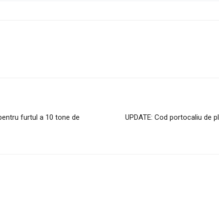
pentru furtul a 10 tone de
UPDATE: Cod portocaliu de ploi