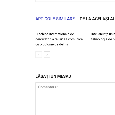
ARTICOLE SIMILARE
DE LA ACELAȘI A
O echipă internațională de
Intel anunță un
cercetători a reușit să comunice
tehnologie de 5
cu o colonie de delfini
LĂSAȚI UN MESAJ