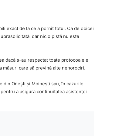
ili exact de la ce a pornit totul. Ca de obicei
suprasolicitată, dar nicio pistă nu este
dea dacă s-au respectat toate protocoalele
ua măsuri care să prevină alte nenorociri.
 din Onești și Moinești sau, în cazurile
i pentru a asigura continuitatea asistenței