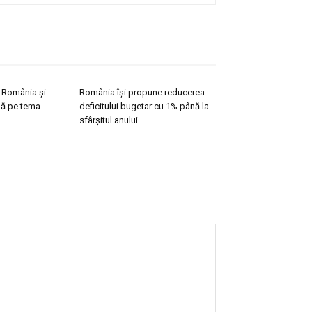
e România și
România își propune reducerea
ă pe tema
deficitului bugetar cu 1% până la
sfârșitul anului