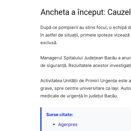
Ancheta a început: Cauzel
După ce pompierii au stins focul, o echipă de 
în astfel de situații, primele ipoteze vizează
exclusă.
Managerul Spitalului Județean Bacău a anunț
de siguranță. Rezultatele acestor investigați
Activitatea Unității de Primiri Urgențe este
grave, spre centre universitare ca Iași. Autor
medicale de urgență în județul Bacău.
Surse citate:
Agerpres