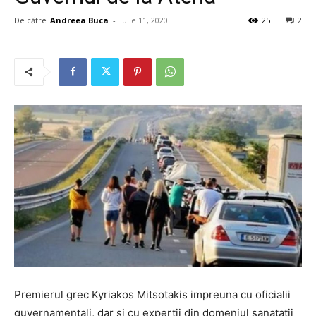
De către
Andreea Buca
-
iulie 11, 2020
25
2
Premierul grec Kyriakos Mitsotakis impreuna cu oficialii
guvernamentali, dar si cu expertii din domeniul sanatatii