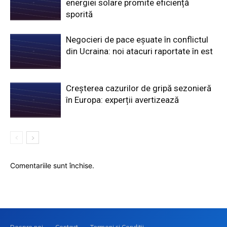
energiei solare promite eficiență
sporită
Negocieri de pace eșuate în conflictul
din Ucraina: noi atacuri raportate în est
Creșterea cazurilor de gripă sezonieră
în Europa: experții avertizează
Comentariile sunt închise.
Despre noi
Contact
Termeni și Condiții