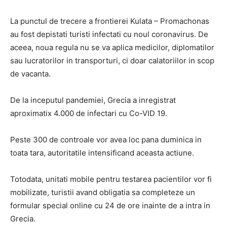
La punctul de trecere a frontierei Kulata – Promachonas
au fost depistati turisti infectati cu noul coronavirus. De
aceea, noua regula nu se va aplica medicilor, diplomatilor
sau lucratorilor in transporturi, ci doar calatoriilor in scop
de vacanta.
De la inceputul pandemiei, Grecia a inregistrat
aproximatix 4.000 de infectari cu Co-VID 19.
Peste 300 de controale vor avea loc pana duminica in
toata tara, autoritatile intensificand aceasta actiune.
Totodata, unitati mobile pentru testarea pacientilor vor fi
mobilizate, turistii avand obligatia sa completeze un
formular special online cu 24 de ore inainte de a intra in
Grecia.