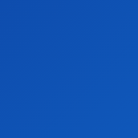
CASA
STIRI
LIFESTYLE
SPORT
TERTAINMENT
MONDEN