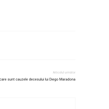
Articolul următor
 care sunt cauzele decesului lui Diego Maradona