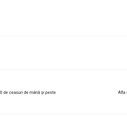
00 de ceasuri de mână și peste
Afla