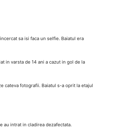
incercat sa isi faca un selfie. Baiatul era
t in varsta de 14 ani a cazut in gol de la
ateva fotografii. Baiatul s-a oprit la etajul
e au intrat in cladirea dezafectata.