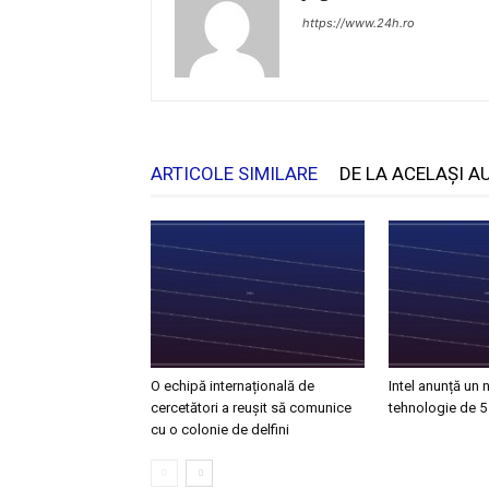
https://www.24h.ro
ARTICOLE SIMILARE
DE LA ACELAȘI A
O echipă internațională de
Intel anunță un
cercetători a reușit să comunice
tehnologie de 5
cu o colonie de delfini