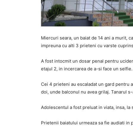
Miercuri seara, un baiat de 14 ani a murit, caz
impreuna cu alti 3 prieteni cu varste cuprins
A fost intocmit un dosar penal pentru ucidere
etajul 2, in incercarea de a-si face un selfie.
Cei 4 prieteni au escaladat un gard pentru a 
doi, unde balconul nu avea grilaj. Tanarul s-
Adolescentul a fost preluat in viata, insa, la
Prietenii baiatului urmeaza sa fie audiati in 