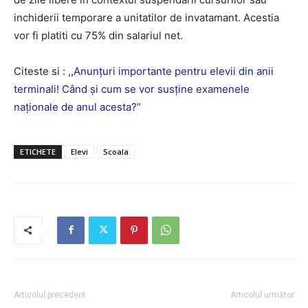
inchiderii temporare a unitatilor de invatamant. Acestia
vor fi platiti cu 75% din salariul net.
Citeste si : ,,
Anunțuri importante pentru elevii din anii
terminali! Când și cum se vor susține examenele
naționale de anul acesta?
’’
ETICHETE
Elevi
Scoala
Articolul precedent
Articolul următor