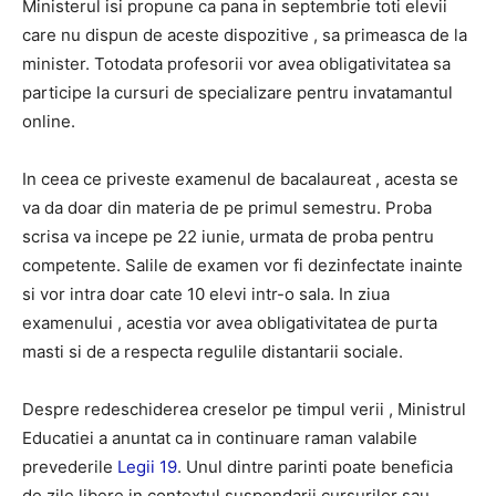
Ministerul isi propune ca pana in septembrie toti elevii
care nu dispun de aceste dispozitive , sa primeasca de la
minister. Totodata profesorii vor avea obligativitatea sa
participe la cursuri de specializare pentru invatamantul
online.
In ceea ce priveste examenul de bacalaureat , acesta se
va da doar din materia de pe primul semestru. Proba
scrisa va incepe pe 22 iunie, urmata de proba pentru
competente. Salile de examen vor fi dezinfectate inainte
si vor intra doar cate 10 elevi intr-o sala. In ziua
examenului , acestia vor avea obligativitatea de purta
masti si de a respecta regulile distantarii sociale.
Despre redeschiderea creselor pe timpul verii , Ministrul
Educatiei a anuntat ca in continuare raman valabile
prevederile
Legii 19
. Unul dintre parinti poate beneficia
de zile libere in contextul suspendarii cursurilor sau