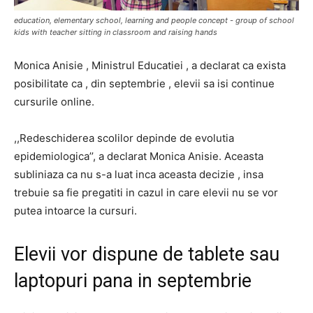
education, elementary school, learning and people concept - group of school
kids with teacher sitting in classroom and raising hands
Monica Anisie , Ministrul Educatiei , a declarat ca exista
posibilitate ca , din septembrie , elevii sa isi continue
cursurile online.
,,Redeschiderea scolilor depinde de evolutia
epidemiologica’’, a declarat Monica Anisie. Aceasta
subliniaza ca nu s-a luat inca aceasta decizie , insa
trebuie sa fie pregatiti in cazul in care elevii nu se vor
putea intoarce la cursuri.
Elevii vor dispune de tablete sau
laptopuri pana in septembrie