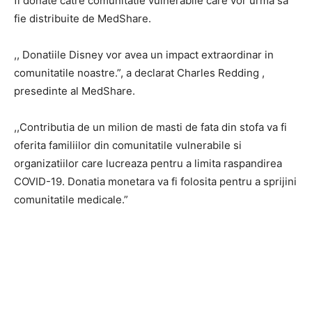
fi donate catre comunitatie vulnerabile care vor urma sa
fie distribuite de MedShare.
,, Donatiile Disney vor avea un impact extraordinar in
comunitatile noastre.”, a declarat Charles Redding ,
presedinte al MedShare.
,,Contributia de un milion de masti de fata din stofa va fi
oferita familiilor din comunitatile vulnerabile si
organizatiilor care lucreaza pentru a limita raspandirea
COVID-19. Donatia monetara va fi folosita pentru a sprijini
comunitatile medicale.”