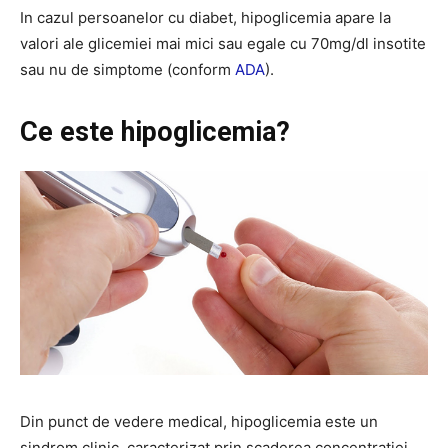
In cazul persoanelor cu diabet, hipoglicemia apare la
valori ale glicemiei mai mici sau egale cu 70mg/dl insotite
sau nu de simptome (conform
ADA
).
Ce este hipoglicemia?
Din punct de vedere medical, hipoglicemia este un
sindrom clinic, caracterizat prin scaderea concentratiei