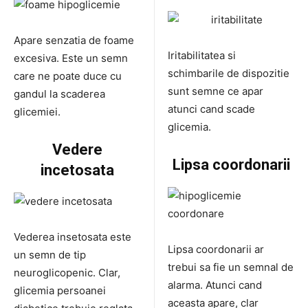
Apare senzatia de foame
Iritabilitatea si
excesiva. Este un semn
schimbarile de dispozitie
care ne poate duce cu
sunt semne ce apar
gandul la scaderea
atunci cand scade
glicemiei.
glicemia.
Vedere
Lipsa coordonarii
incetosata
Vederea insetosata este
Lipsa coordonarii ar
un semn de tip
trebui sa fie un semnal de
neuroglicopenic. Clar,
alarma. Atunci cand
glicemia persoanei
aceasta apare, clar