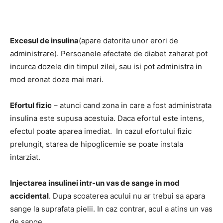
Excesul de insulina
(apare datorita unor erori de
administrare). Persoanele afectate de diabet zaharat pot
incurca dozele din timpul zilei, sau isi pot administra in
mod eronat doze mai mari.
Efortul fizic
– atunci cand zona in care a fost administrata
insulina este supusa acestuia. Daca efortul este intens,
efectul poate aparea imediat. In cazul efortului fizic
prelungit, starea de hipoglicemie se poate instala
intarziat.
Injectarea insulinei intr-un vas de sange in mod
accidental
. Dupa scoaterea acului nu ar trebui sa apara
sange la suprafata pielii. In caz contrar, acul a atins un vas
de sange.