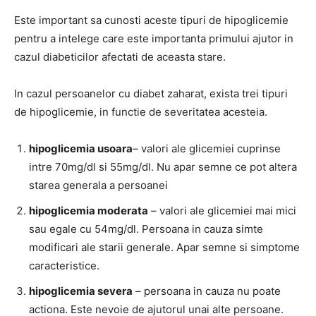
Este important sa cunosti aceste tipuri de hipoglicemie
pentru a intelege care este importanta primului ajutor in
cazul diabeticilor afectati de aceasta stare.
In cazul persoanelor cu diabet zaharat, exista trei tipuri
de hipoglicemie, in functie de severitatea acesteia.
hipoglicemia usoara
– valori ale glicemiei cuprinse
intre 70mg/dl si 55mg/dl. Nu apar semne ce pot altera
starea generala a persoanei
hipoglicemia moderata
– valori ale glicemiei mai mici
sau egale cu 54mg/dl. Persoana in cauza simte
modificari ale starii generale. Apar semne si simptome
caracteristice.
hipoglicemia severa
– persoana in cauza nu poate
actiona. Este nevoie de ajutorul unai alte persoane.