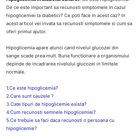
De ce este important sa recunosti simptomele in cazul
hipoglicemiei la diabetici? Ce poti face in acest caz? In
acest articol vei invata sa recunosti simptomele si cum sa
oferi primul ajutor.
Hipoglicemia apare atunci cand nivelul glucozei din
sange scade prea mult. Buna functionare a organismului
depinde de incadrarea nivelului glucozei in limitele
normale.
1.Ce este hipoglicemia?
2.Care sunt cauzele ?
3.Cate tipuri de hipoglicemie exista?
4.Cum recunosti semnele hipoglicemiei?
5.Ce trebuie sa faci daca recunosti o persoana cu
hipoglicemie?