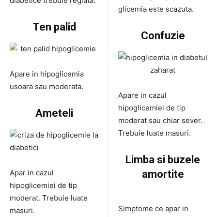
diabetice trebuie reglata.
glicemia este scazuta.
Ten palid
Confuzie
Apare in hipoglicemia
usoara sau moderata.
Apare in cazul
hipoglicemiei de tip
Ameteli
moderat sau chiar sever.
Trebuie luate masuri.
Limba si buzele
Apar in cazul
amortite
hipoglicemiei de tip
moderat. Trebuie luate
Simptome ce apar in
masuri.