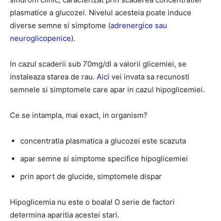
plasmatice a glucozei. Nivelul acesteia poate induce
diverse semne si simptome (
adrenergice sau
neuroglicopenice
).
In cazul scaderii sub 70mg/dl a valorii glicemiei, se
instaleaza starea de rau.
Aici
vei invata sa recunosti
semnele si simptomele care apar in cazul hipoglicemiei.
Ce se intampla, mai exact, in organism?
concentratia plasmatica a glucozei este scazuta
apar semne si simptome specifice hipoglicemiei
prin aport de glucide, simptomele dispar
Hipoglicemia nu este o boala! O serie de factori
determina aparitia acestei stari.