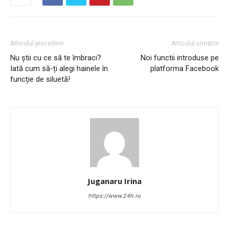
Articolul precedent
Articolul următor
Nu știi cu ce să te îmbraci?
Noi functii introduse pe
Iată cum să-ți alegi hainele în
platforma Facebook
funcție de siluetă!
Juganaru Irina
https://www.24h.ro