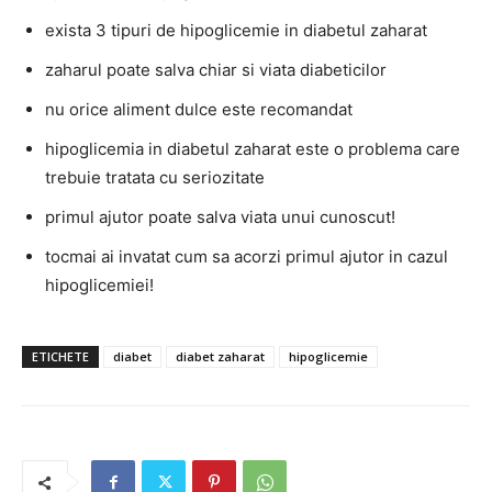
exista 3 tipuri de hipoglicemie in diabetul zaharat
zaharul poate salva chiar si viata diabeticilor
nu orice aliment dulce este recomandat
hipoglicemia in diabetul zaharat este o problema care
trebuie tratata cu seriozitate
primul ajutor poate salva viata unui cunoscut!
tocmai ai invatat cum sa acorzi primul ajutor in cazul
hipoglicemiei!
ETICHETE
diabet
diabet zaharat
hipoglicemie