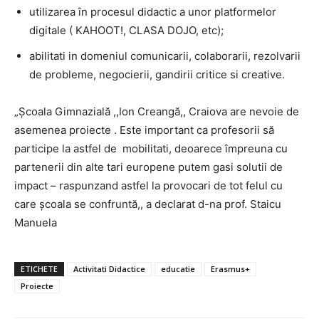
utilizarea în procesul didactic a unor platformelor
digitale ( KAHOOT!, CLASA DOJO, etc);
abilitati in domeniul comunicarii, colaborarii, rezolvarii
de probleme, negocierii, gandirii critice si creative.
„Școala Gimnazială ,,Ion Creangă,, Craiova are nevoie de
asemenea proiecte . Este important ca profesorii să
participe la astfel de mobilitati, deoarece împreuna cu
partenerii din alte tari europene putem gasi solutii de
impact – raspunzand astfel la provocari de tot felul cu
care școala se confruntă,, a declarat d-na prof. Staicu
Manuela
ETICHETE
Activitati Didactice
educatie
Erasmus+
Proiecte