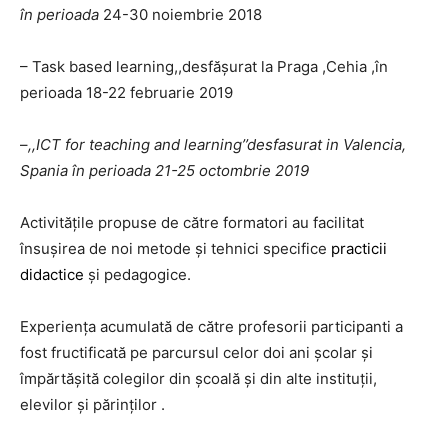
în perioada
24-30 noiembrie 2018
– Task based learning,,desfășurat la Praga ,Cehia ,în
perioada 18-22 februarie 2019
–
,,ICT for teaching and learning’’desfasurat in Valencia,
Spania în perioada 21-25 octombrie 2019
Activitățile propuse de către formatori au facilitat
însușirea de noi metode şi tehnici specifice
practicii
didactice
și pedagogice.
Experiența acumulată de către profesorii participanti a
fost fructificată pe parcursul celor doi ani școlar și
împărtășită colegilor din școală și din alte instituții,
elevilor și părinților .