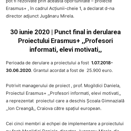
pot fi rezolvate prin această oportunitate – proiecte
Erasmus+ , în cadrul Acțiunii-cheie 1, a declarat d-na
director adjunct Jugănaru Mirela.
30 iunie 2020 | Punct final in derularea
Proiectului Erasmus+ ,,Profesori
informati, elevi motivati,,
Perioada de derulare a proiectului a fost
1.07.2018-
30.06.2020
. Grantul acordat a fost de 25.900 euro.
Potrivit managerului de proiect , prof. Mogildici Daniela,
Proiectul Erasmus+ ,,Profesori informati, elevi motivati,,
a reprezentat proiectul care a deschis Școala Gimnazială
,,Ion Creangă,, Craiova către spațiul european.
Cei cinci membri ai echpei de implementare a proiectului