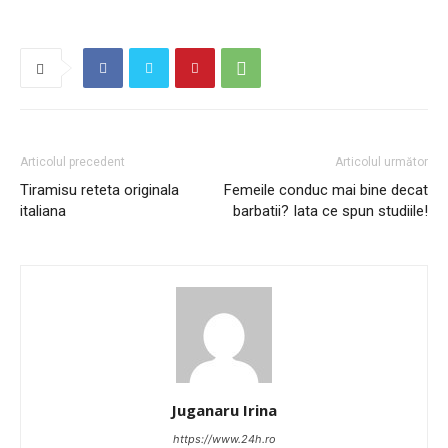
Articolul precedent
Articolul următor
Tiramisu reteta originala
Femeile conduc mai bine decat
italiana
barbatii? Iata ce spun studiile!
Juganaru Irina
https://www.24h.ro