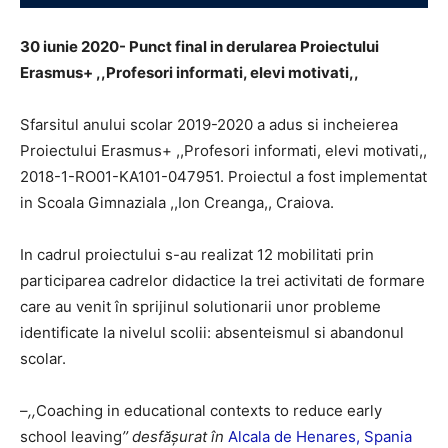
30 iunie 2020- Punct final in derularea Proiectului
Erasmus+ ,,Profesori informati, elevi motivati,,
Sfarsitul anului scolar 2019-2020 a adus si incheierea
Proiectului Erasmus+ ,,Profesori informati, elevi motivati,,
2018-1-RO01-KA101-047951. Proiectul a fost implementat
in Scoala Gimnaziala ,,Ion Creanga,, Craiova.
In cadrul proiectului s-au realizat 12 mobilitati prin
participarea cadrelor didactice la trei activitati de formare
care au venit în sprijinul solutionarii unor probleme
identificate la nivelul scolii: absenteismul si abandonul
scolar.
–
,,
Coaching in educational contexts to reduce early
school leaving
’’ desfăşurat în
Alcala de Henares, Spania