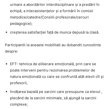
urmare a abordărilor interdisciplinare și a predării în
echipă, a interasistențelor și a formării în comisii
metodice/catedre/Consilii profesorale/cercuri
pedagogice);
creșterea satisfacției față de munca depusă la clasă.
Participantii la aceaste mobilitati au dobandit cunostinte
despre:
EFT- tehnica de eliberare emoțională, prin care se
poate interveni pentru rezolvarea problemelor de
natura emoțională cu care se confruntă atât elevii cît și
profesorii,
învățarea bazată pe sarcini care presupune ca elevul ,
plecând de la sarcini minimale, să ajungă la sarcini
complexe;